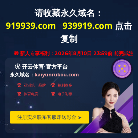
米兰登录官网（中国）
机构设置