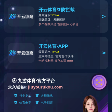
次日，米兰登录官网（中国）领
别介绍了学校的基本情况，双方
奠定了坚实基础。
此次考察活动意义重大，不仅搭
供了契机。通过实地调研，学校