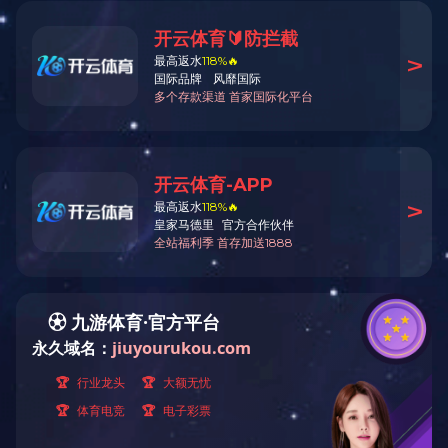
余维祥，
1964
年出生，教授
、
硕士生导师，
师。
主持各类科研项目
35
项，出版专著
4
部，主
坛》、《理论与改革》、《生态经济》等学术期
届湖北省高等学校教学成果奖二等奖
1
项，湖北省
奖
1
项、黄冈市社科成果奖
5
项、黄冈师范学院科
上一篇：
下一篇：
九游电子_九游(中国)
|
乐动网页_乐动(中国)
|
多宝注册
|
开云官方注册地址
|
九游在
线注册
|
九游官方网页版
|
爱游戏平台
|
星空在线登录官网_星空（中国）
|
华体会登
入
|