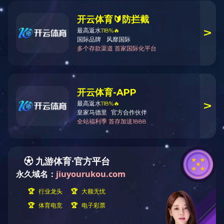
九游电子_九游(中国)
|
乐动网页_乐动(中国)
|
多宝注册
|
开云官方注册地址
|
九游在
线注册
|
九游官方网页版
|
爱游戏平台
|
星空在线登录官网_星空（中国）
|
华体会登
入
|