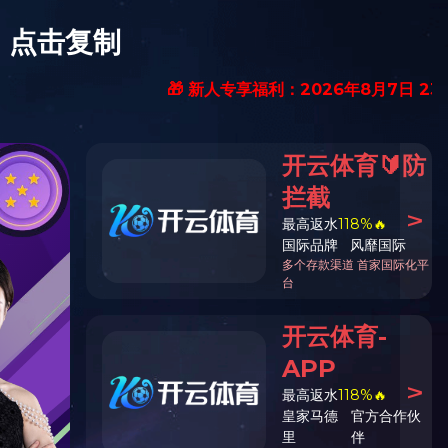
下载
专业建设
通知公告
当前位置：
首页
资源下载
数：