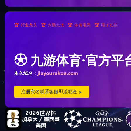
九游电子_九游(中国)
|
乐动网页_乐动(中国)
|
多宝注册
|
开云官方注册地址
|
九游在