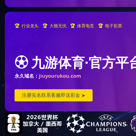
全国大
全国大
关于《
米兰登录
关于20
关于做好
学校地址：湖北
九游电子_九游(中国)
|
乐动网页_乐动(中国)
|
多宝注册
|
开云官方注册地址
|
九游在