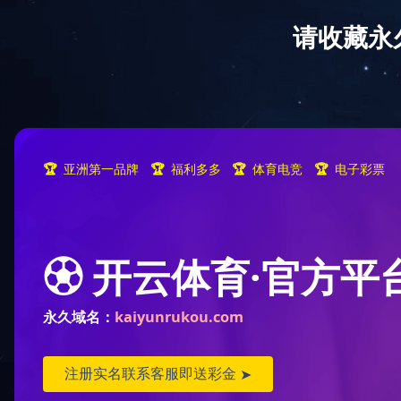
网站首页
部门简介
教务
通知公告
通知公
关于2
关于公
关于进
关于开展
关于全
202
湖北省教
关于全