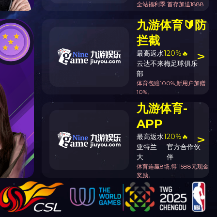
2025-12-08
2025-12-08
2025-12-08
2025-12-05
2025-12-01
2025-11-25
页
下一页>>
尾页
页码
1
/
19
跳转到
-5221033