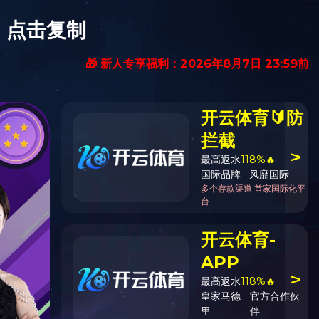
下载
专业建设
通知公告
当前位置：
首页
通知公告
2025-12-23
2025-12-17
2025-12-16
2025-12-15
2025-12-10
2025-12-08
2025-12-08
2025-12-08