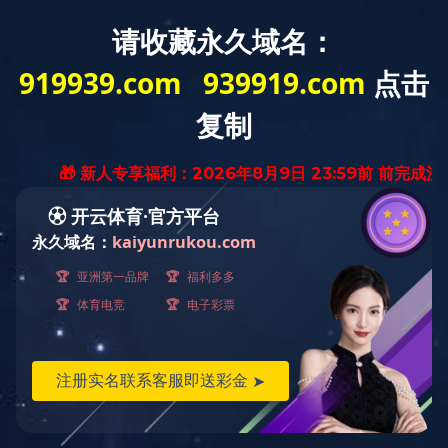
网站首页
部门简介
教务动态
办事指南
课程资源
国家级一流课程
序号
课程名称
国家级一流课程
1
幼儿英语教学法
省级一流课程
校级一流课程
校级专科专业精
品课程